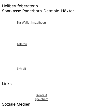
Heilberufeberaterin
Sparkasse Paderborn-Detmold-Höxter
Zur Wallet hinzufügen
Telefon
E-Mail
Links
Kontakt
speichern
Soziale Medien