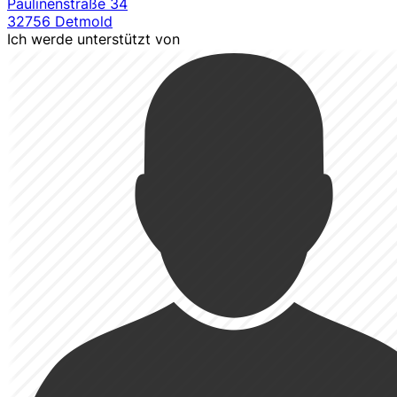
Paulinenstraße 34
32756 Detmold
Ich werde unterstützt von