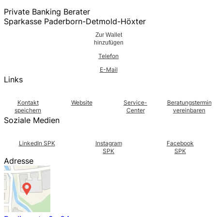
Private Banking Berater
Sparkasse Paderborn-Detmold-Höxter
Zur Wallet
hinzufügen
Telefon
E-Mail
Links
Kontakt
Website
Service-
Beratungstermin
speichern
Center
vereinbaren
Soziale Medien
LinkedIn SPK
Instagram
Facebook
SPK
SPK
Adresse