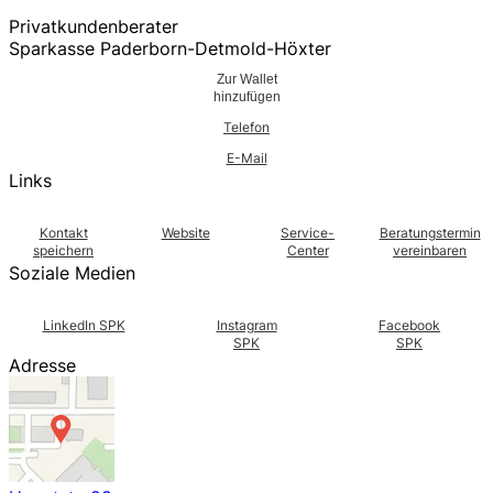
Privatkundenberater
Sparkasse Paderborn-Detmold-Höxter
Zur Wallet
hinzufügen
Telefon
E-Mail
Links
Kontakt
Website
Service-
Beratungstermin
speichern
Center
vereinbaren
Soziale Medien
LinkedIn SPK
Instagram
Facebook
SPK
SPK
Adresse