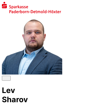
Lev
Sharov