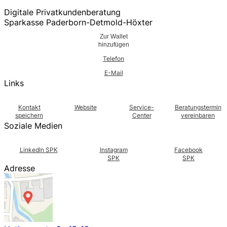
Digitale Privatkundenberatung
Sparkasse Paderborn-Detmold-Höxter
Zur Wallet
hinzufügen
Telefon
E-Mail
Links
Kontakt
Website
Service-
Beratungstermin
speichern
Center
vereinbaren
Soziale Medien
LinkedIn SPK
Instagram
Facebook
SPK
SPK
Adresse