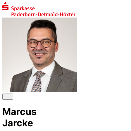
Marcus
Jarcke