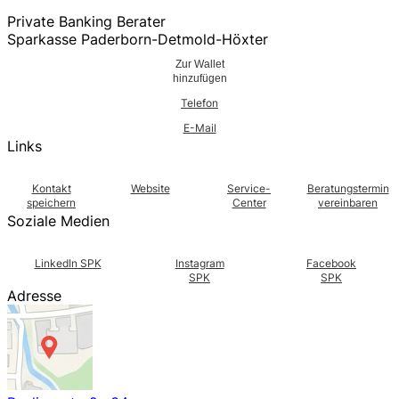
Private Banking Berater
Sparkasse Paderborn-Detmold-Höxter
Zur Wallet
hinzufügen
Telefon
E-Mail
Links
Kontakt
Website
Service-
Beratungstermin
speichern
Center
vereinbaren
Soziale Medien
LinkedIn SPK
Instagram
Facebook
SPK
SPK
Adresse