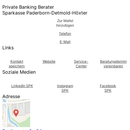
Private Banking Berater
Sparkasse Paderborn-Detmold-Höxter
Zur Wallet
hinzufügen
Telefon
E-Mail
Links
Kontakt
Website
Service-
Beratungstermin
speichern
Center
vereinbaren
Soziale Medien
LinkedIn SPK
Instagram
Facebook
SPK
SPK
Adresse