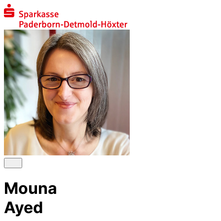
Mouna
Ayed