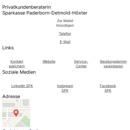
Privatkundenberaterin
Sparkasse Paderborn-Detmold-Höxter
Zur Wallet
hinzufügen
Telefon
E-Mail
Links
Kontakt
Website
Service-
Beratungstermin
speichern
Center
vereinbaren
Soziale Medien
LinkedIn SPK
Instagram
Facebook
SPK
SPK
Adresse