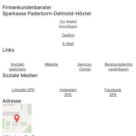
Firmenkundenberater
Sparkasse Paderborn-Detmold-Höxter
Zur Wallet
hinzufügen
Telefon
E-Mail
Links
Kontakt
Website
Service-
Beratungstermin
speichern
Center
vereinbaren
Soziale Medien
LinkedIn SPK
Instagram
Facebook
SPK
SPK
Adresse