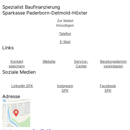
Spezialist Baufinanzierung
Sparkasse Paderborn-Detmold-Höxter
Zur Wallet
hinzufügen
Telefon
E-Mail
Links
Kontakt
Website
Service-
Beratungstermin
speichern
Center
vereinbaren
Soziale Medien
LinkedIn SPK
Instagram
Facebook
SPK
SPK
Adresse