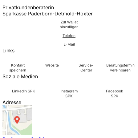
Privatkundenberaterin
Sparkasse Paderborn-Detmold-Höxter
Zur Wallet
hinzufügen
Telefon
E-Mail
Links
Kontakt
Website
Service-
Beratungstermin
speichern
Center
vereinbaren
Soziale Medien
LinkedIn SPK
Instagram
Facebook
SPK
SPK
Adresse