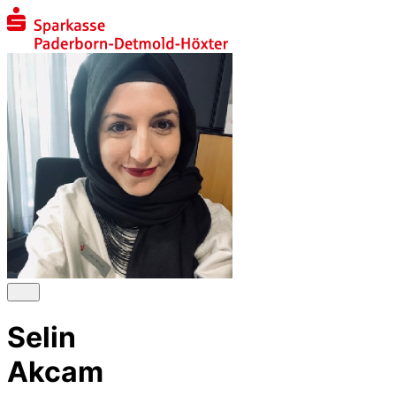
Selin
Akcam