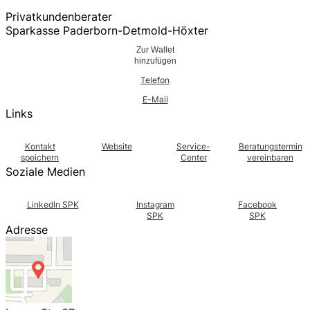
Privatkundenberater
Sparkasse Paderborn-Detmold-Höxter
Zur Wallet
hinzufügen
Telefon
E-Mail
Links
Kontakt
Website
Service-
Beratungstermin
speichern
Center
vereinbaren
Soziale Medien
LinkedIn SPK
Instagram
Facebook
SPK
SPK
Adresse