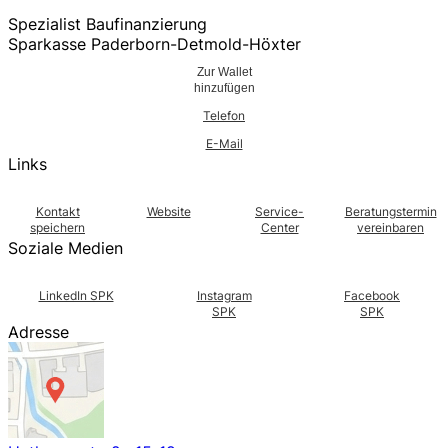
Spezialist Baufinanzierung
Sparkasse Paderborn-Detmold-Höxter
Zur Wallet
hinzufügen
Telefon
E-Mail
Links
Kontakt
Website
Service-
Beratungstermin
speichern
Center
vereinbaren
Soziale Medien
LinkedIn SPK
Instagram
Facebook
SPK
SPK
Adresse