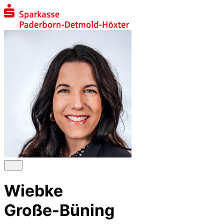
Wiebke
Große-Büning