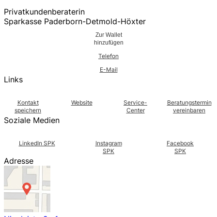
Privatkundenberaterin
Sparkasse Paderborn-Detmold-Höxter
Zur Wallet
hinzufügen
Telefon
E-Mail
Links
Kontakt
Website
Service-
Beratungstermin
speichern
Center
vereinbaren
Soziale Medien
LinkedIn SPK
Instagram
Facebook
SPK
SPK
Adresse